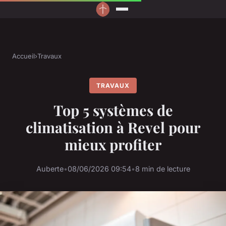
Accueil
›
Travaux
TRAVAUX
Top 5 systèmes de
climatisation à Revel pour
mieux profiter
Auberte
•
08/06/2026 09:54
•
8 min de lecture