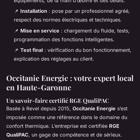
équipements, de la main d’œuvre et des délais.
📌
Installation
: pose par un professionnel agréé,
respect des normes électriques et techniques.
📌
Mise en service
: chargement du fluide, tests,
programmation des fonctions intelligentes.
📌
Test final
: vérification du bon fonctionnement,
explication des réglages au client.
Occitanie Energie : votre expert local
en Haute-Garonne
Un savoir-faire certifié RGE QualiPAC
Basée à Revel depuis 2015,
Occitanie Energie
s’est
imposée comme une référence dans le domaine du
confort thermique. L’entreprise est certifiée
RGE
QualiPAC
, un gage de compétence et de sérieux.