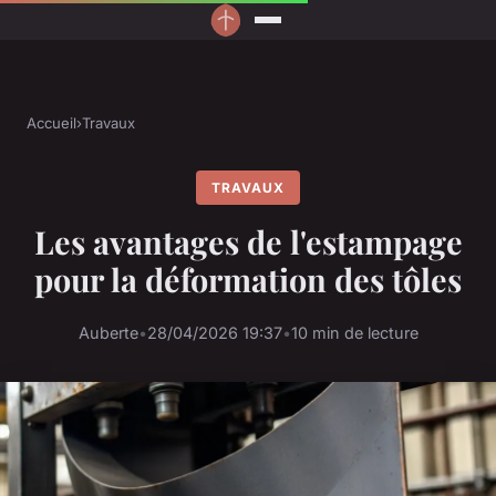
Accueil
›
Travaux
TRAVAUX
Les avantages de l'estampage
pour la déformation des tôles
Auberte
•
28/04/2026 19:37
•
10 min de lecture