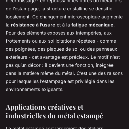
d’écrouissage : en repoussant les fibres du métal lors
de l’estampage, la structure cristalline se densifie
localement. Ce changement microscopique augmente
la
résistance à l’usure
et à la
fatigue mécanique
.
Pour des éléments exposés aux intempéries, aux
frottements ou aux sollicitations répétées - comme
des poignées, des plaques de sol ou des panneaux
extérieurs - cet avantage est précieux. Le motif n’est
pas qu’un décor : il devient une fonction, intégrée
dans la matière même du métal. C’est une des raisons
pour lesquelles l’estampage est privilégié dans les
environnements exigeants.
Applications créatives et
industrielles du métal estampé
Le métal estampé sort largement des ateliers