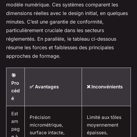
modèle numérique. Ces systèmes comparent les
dimensions réelles avec le design initial, en quelques
minutes. C’est une garantie de conformité,
particulièrement cruciale dans les secteurs
réglementés. En parallèle, le tableau ci-dessous
résume les forces et faiblesses des principales
approches de formage.
🎯
Pro
✅ Avantages
❌ Inconvénients
céd
é
Est
Précision
Limité aux tôles
am
micrométrique,
moyennement
pag
surface intacte,
épaisses,
e à