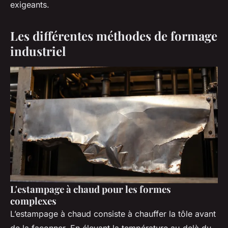
exigeants.
Les différentes méthodes de formage
industriel
L'estampage à chaud pour les formes
complexes
L’estampage à chaud consiste à chauffer la tôle avant
de la façonner. En élevant la température au-delà du