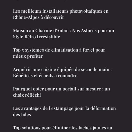
Les meilleurs installateurs photovoltaïques en
Rhône-Alpes à découvrir
Maison au Charme d'Antan : Nos Astuces pour un
Style Rétro Irrésistible
Top 5 systèmes de climatisation à Revel pour
mieux profiter
Acquérir une cuisine équipée de seconde main :
Bénéfices et écueils à connaître
Pourquoi opter pour un portail sur mesure : un
choix réfléchi
Les avantages de l'estampage pour la déformation
des tôles
Top solutions pour éliminer les taches jaunes au