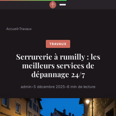
Accueil
›
Travaux
TRAVAUX
Serrurerie à rumilly : les
meilleurs services de
dépannage 24/7
admin
•
5 décembre 2025
•
6 min de lecture