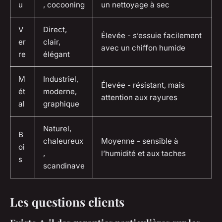
u
, cocooning
un nettoyage à sec
V
Direct,
Élevée - s’essuie facilement
er
clair,
avec un chiffon humide
re
élégant
M
Industriel,
Élevée - résistant, mais
ét
moderne,
attention aux rayures
al
graphique
Naturel,
B
chaleureux
Moyenne - sensible à
oi
,
l’humidité et aux taches
s
scandinave
Les questions clients