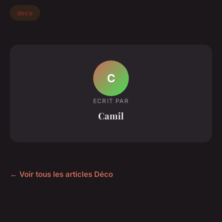
deco
C
ECRIT PAR
Camil
← Voir tous les articles Déco