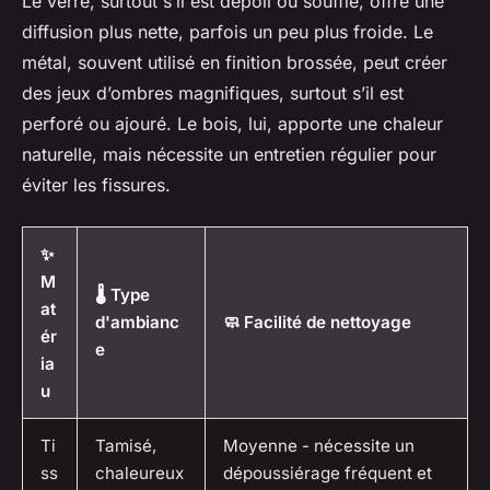
Le verre, surtout s’il est dépoli ou soufflé, offre une
diffusion plus nette, parfois un peu plus froide. Le
métal, souvent utilisé en finition brossée, peut créer
des jeux d’ombres magnifiques, surtout s’il est
perforé ou ajouré. Le bois, lui, apporte une chaleur
naturelle, mais nécessite un entretien régulier pour
éviter les fissures.
✨
M
🌡️ Type
at
d'ambianc
🧼 Facilité de nettoyage
ér
e
ia
u
Ti
Tamisé,
Moyenne - nécessite un
ss
chaleureux
dépoussiérage fréquent et