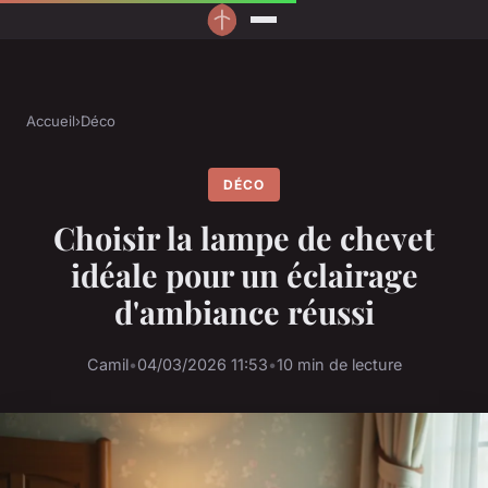
Accueil
›
Déco
DÉCO
Choisir la lampe de chevet
idéale pour un éclairage
d'ambiance réussi
Camil
•
04/03/2026 11:53
•
10 min de lecture