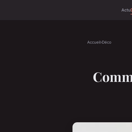
Actu
Accueil
›
Déco
Comme