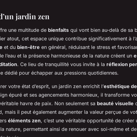
d’un jardin zen
fre une multitude de
bienfaits
qui vont bien au-delà de sa 
er atout, cet espace unique contribue significativement à l’
e
et du
bien-être
en général, réduisant le stress et favorisa
 l’eau et la présence harmonieuse de la nature créent un
e
ditation
. Ce lieu de tranquillité vous invite à la
réflexion pe
ce dédié pour échapper aux pressions quotidiennes.
er votre état d’esprit, un jardin zen enrichit l’
esthétique de
ign épuré et ses agencements harmonieux, il transforme vo
 véritable havre de paix. Non seulement sa
beauté visuelle
c
d, mais il peut également augmenter la valeur perçue de vot
vers
éléments zen
, c’est une véritable opportunité de créer
 la nature, permettant ainsi de renouer avec soi-même et de