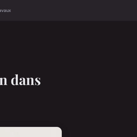
avaux
n dans