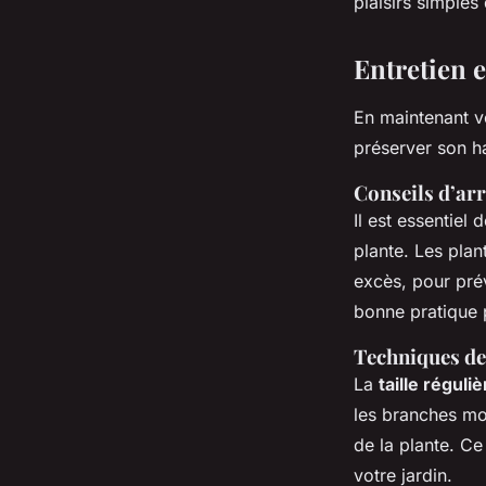
plaisirs simples 
Entretien 
En maintenant 
préserver son h
Conseils d’arr
Il est essentiel
plante. Les plan
excès, pour prév
bonne pratique p
Techniques de 
La
taille réguliè
les branches mo
de la plante. Ce
votre jardin.