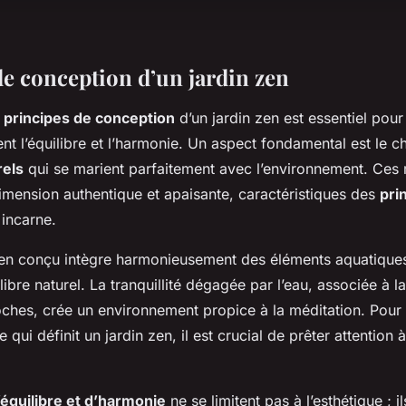
de conception d’un jardin zen
s
principes de conception
d’un jardin zen est essentiel pour
t l’équilibre et l’harmonie. Un aspect fondamental est le c
rels
qui se marient parfaitement avec l’environnement. Ces
imension authentique et apaisante, caractéristiques des
pri
 incarne.
ien conçu intègre harmonieusement des éléments aquatiques
libre naturel. La tranquillité dégagée par l’eau, associée à la
oches, crée un environnement propice à la méditation. Pour 
 qui définit un jardin zen, il est crucial de prêter attention 
’équilibre et d’harmonie
ne se limitent pas à l’esthétique ; i