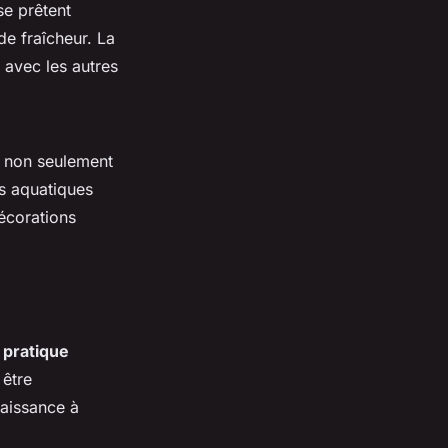
se prêtent
de fraîcheur. La
 avec les autres
t non seulement
ts aquatiques
écorations
 pratique
 être
aissance à