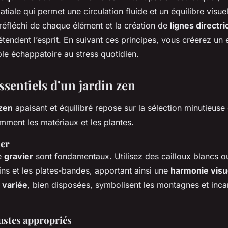
atiale qui permet une circulation fluide et un équilibre visuel
réfléchi de chaque élément et la création de
lignes directri
étendent l’esprit. En suivant ces principes, vous créerez un 
able échappatoire au stress quotidien.
sentiels d’un jardin zen
 zen
apaisant et équilibré repose sur la sélection minutieus
amment les matériaux et les plantes.
ier
e
gravier
sont fondamentaux. Utilisez des cailloux blancs o
ins et les plates-bandes, apportant ainsi une
harmonie visu
e variée
, bien disposées, symbolisent les montagnes et inca
bustes appropriés