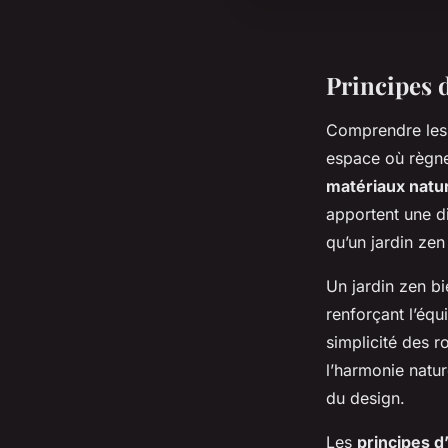
Principes 
Comprendre le
espace où règnen
matériaux natu
apportent une d
qu’un jardin zen
Un jardin zen b
renforçant l’équi
simplicité des r
l’harmonie nature
du design.
Les
principes d