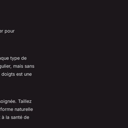
ier pour
aque type de
ulier, mais sans
 doigts est une
oignée. Taillez
forme naturelle
 à la santé de