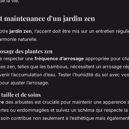
de la vie.
et maintenance d’un jardin zen
votre
jardin zen
, l’accent doit être mis sur un entretien régul
armonie naturelle.
osage des plantes zen
 de respecter une
fréquence d’arrosage
appropriée pour ch
tes zen, telles que les bambous, nécessitent un arrosage rég
enir l’accumulation d’eau. Tester l’humidité du sol avec vos
our ajuster l’arrosage.
taille et de soins
re
des arbustes est cruciale pour maintenir une apparence s
rtes ou endommagées et suivez un schéma qui respecte la 
 soin contribue non seulement à l’esthétique mais également