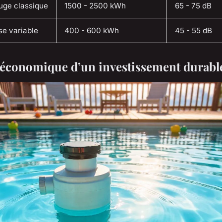
uge classique
1500 - 2500 kWh
65 - 75 dB
se variable
400 - 600 kWh
45 - 55 dB
 économique d’un investissement durabl