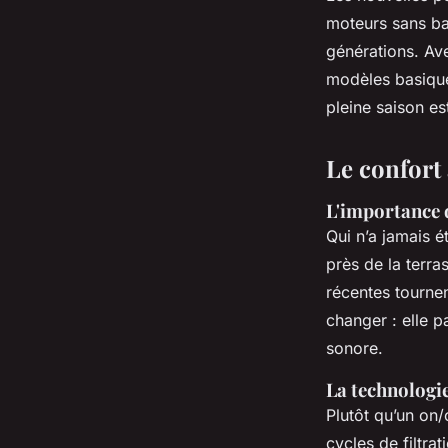
moteurs sans bal
générations. Ave
modèles basiques
pleine saison est
Le confort 
L'importance 
Qui n’a jamais 
près de la terra
récentes tourne
changer : elle 
sonore.
La technologie
Plutôt qu’un on
cycles de filtra