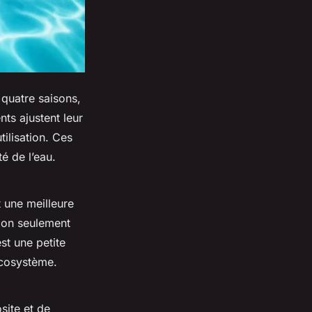
 quatre saisons,
nts ajustent leur
tilisation. Ces
é de l’eau.
 une meilleure
Non seulement
st une petite
’écosystème.
ite et de