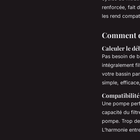
renforcée, fait
les rend compati
Comment di
Calculer le dé
Pas besoin de ba
intégralement fi
votre bassin par
simple, efficace,
Compatibilité 
Une pompe perfor
capacité du filt
pompe. Trop de p
L’harmonie entre