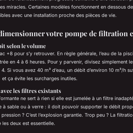
 des miracles. Certaines modèles fonctionnent en dessous de
bles avec une installation proche des pièces de vie.
mensionner votre pompe de filtration ef
bit selon le volume
c +8 pour s’y retrouver. En règle générale, l’eau de la pisci
ltrée en 4 à 6 heures. Pour y parvenir, divisez simplement 
 4. Si vous avez 40 m³ d’eau, un débit d’environ 10 m³/h suff
 et ça évite les surcharges inutiles.
avec les filtres existants
mante ne sert à rien si elle est jumelée à un filtre inadapté
re à sable ou à verre : il doit pouvoir supporter le débit pro
ression ? C’est l’explosion garantie. Trop peu ? La filtratio
 les deux est essentielle.