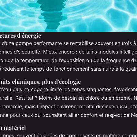
ctures d'énergie
al d’une pompe performante se rentabilise souvent en trois à
ies d’électricité. Mieux encore : certains modèles intellige
on de la température, de l’exposition ou de la fréquence d’u
 réduisent le temps de fonctionnement sans nuire à la qualit
uits chimiques, plus d'écologie
d’eau plus homogène limite les zones stagnantes, favorisant
urelle. Résultat ? Moins de besoin en chlore ou en brome. 
 remercie, mais l’impact environnemental diminue aussi. C’e
enne pour ceux qui souhaitent allier confort et respect de l
u matériel
ompes, souvent équipées de composants en matière compos