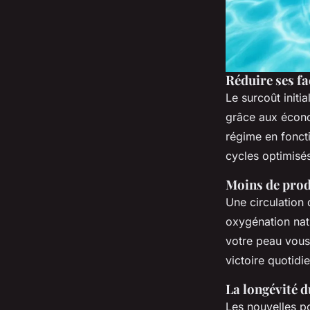
Réduire ses fa
Le surcoût initi
grâce aux économ
régime en foncti
cycles optimisés
Moins de prod
Une circulation 
oxygénation nat
votre peau vous
victoire quotidi
La longévité d
Les nouvelles p