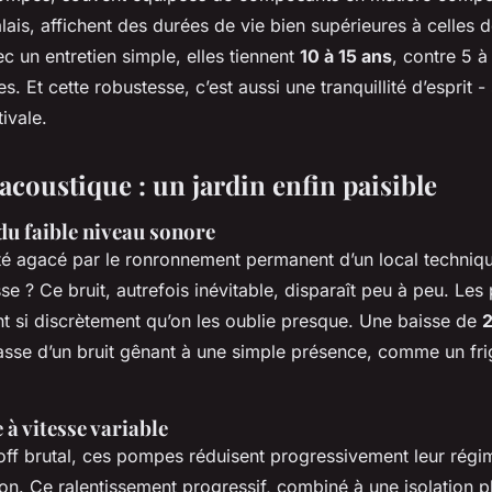
ais, affichent des durées de vie bien supérieures à celles 
c un entretien simple, elles tiennent
10 à 15 ans
, contre 5 à
. Et cette robustesse, c’est aussi une tranquillité d’esprit -
ivale.
acoustique : un jardin enfin paisible
du faible niveau sonore
été agacé par le ronronnement permanent d’un local techniqu
sse ? Ce bruit, autrefois inévitable, disparaît peu à peu. Le
nt si discrètement qu’on les oublie presque. Une baisse de
passe d’un bruit gênant à une simple présence, comme un fr
 à vitesse variable
/off brutal, ces pompes réduisent progressivement leur régi
tion. Ce ralentissement progressif, combiné à une isolation 