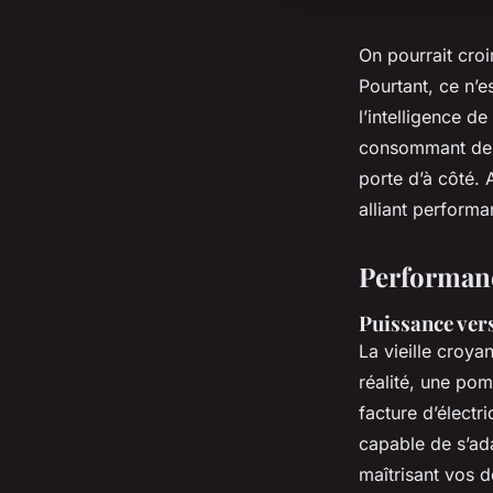
On pourrait croi
Pourtant, ce n’e
l’intelligence d
consommant de l’
porte d’à côté. 
alliant performa
Performanc
Puissance ver
La vieille croya
réalité, une pom
facture d’électri
capable de s’ada
maîtrisant vos d