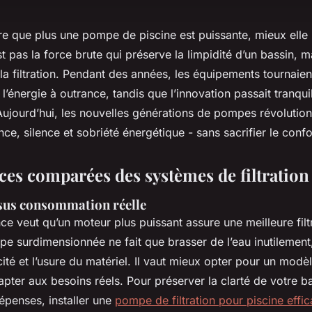
re que plus une pompe de piscine est puissante, mieux elle n
st pas la force brute qui préserve la limpidité d’un bassin, m
e la filtration. Pendant des années, les équipements tournaien
énergie à outrance, tandis que l’innovation passait tranqui
Aujourd’hui, les nouvelles générations de pompes révolutionn
nce, silence et sobriété énergétique - sans sacrifier le conf
es comparées des systèmes de filtration 
sus consommation réelle
nce veut qu’un moteur plus puissant assure une meilleure filt
pe surdimensionnée ne fait que brasser de l’eau inutilement
cité et l’usure du matériel. Il vaut mieux opter pour un modèle
pter aux besoins réels. Pour préserver la clarté de votre ba
épenses, installer une
pompe de filtration pour piscine effi