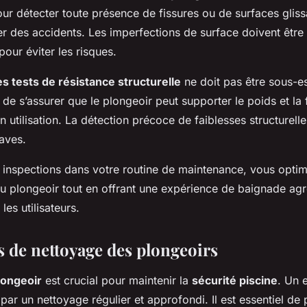
ur détecter toute présence de fissures ou de surfaces gliss
er des accidents. Les imperfections de surface doivent être
our éviter les risques.
s tests de résistance structurelle
ne doit pas être sous-e
 de s’assurer que le plongeoir peut supporter le poids et la f
n utilisation. La détection précoce de faiblesses structurell
aves.
 inspections dans votre routine de maintenance, vous optimi
 du plongeoir tout en offrant une expérience de baignade agr
les utilisateurs.
 de nettoyage des plongeoirs
longeoir
est crucial pour maintenir la
sécurité piscine
. Un 
ar un nettoyage régulier et approfondi. Il est essentiel de 