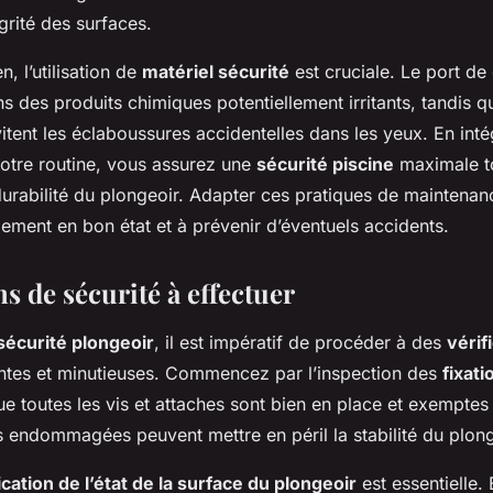
égrité des surfaces.
en, l’utilisation de
matériel sécurité
est cruciale. Le port de 
s des produits chimiques potentiellement irritants, tandis qu
itent les éclaboussures accidentelles dans les yeux. En inté
otre routine, vous assurez une
sécurité piscine
maximale t
durabilité du plongeoir. Adapter ces pratiques de maintenan
pement en bon état et à prévenir d’éventuels accidents.
ns de sécurité à effectuer
sécurité plongeoir
, il est impératif de procéder à des
vérif
tes et minutieuses. Commencez par l’inspection des
fixat
e toutes les vis et attaches sont bien en place et exemptes
s endommagées peuvent mettre en péril la stabilité du plong
ication de l’état de la surface du plongeoir
est essentielle.