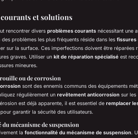
courants et solutions
ut rencontrer divers
problèmes courants
nécessitant une a
un des problèmes les plus fréquents réside dans les
fissures 
er sur la surface. Ces imperfections doivent être réparées
ures graves. Utiliser un
kit de réparation spécialisé
est rec
ssures mineures.
rouille ou de corrosion
 corrosion
sont des ennemis communs des équipements méta
ppliquez régulièrement un
revêtement anticorrosion
sur les 
’érosion est déjà apparente, il est essentiel de
remplacer le
pour garantir la sécurité des utilisateurs.
é du mécanisme de suspension
tivement la
fonctionnalité du mécanisme de suspension
. 