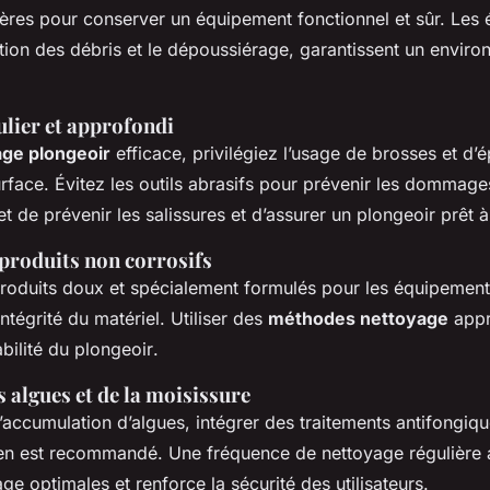
ères pour conserver un équipement fonctionnel et sûr. Les 
tion des débris et le dépoussiérage, garantissent un envir
ulier et approfondi
ge plongeoir
efficace, privilégiez l’usage de brosses et d
rface. Évitez les outils abrasifs pour prévenir les dommage
met de
prévenir les salissures
et d’assurer un plongeoir prêt à
 produits non corrosifs
oduits doux et spécialement formulés pour les équipement
intégrité du matériel. Utiliser des
méthodes nettoyage
appr
bilité du plongeoir
.
 algues et de la moisissure
’accumulation d’algues, intégrer des traitements antifongiq
tien est recommandé. Une fréquence de nettoyage régulière 
ge optimales et renforce la sécurité des utilisateurs.