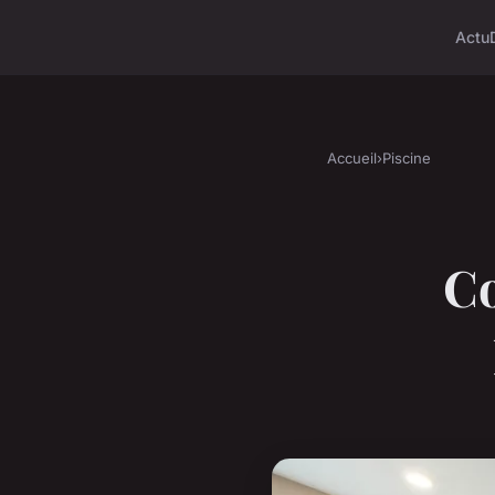
Actu
Accueil
›
Piscine
Co