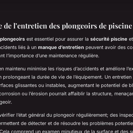
 de l’entretien des plongeoirs de piscine
 plongeoirs
est essentiel pour assurer la
sécurité piscine
et
ncidents liés à un
manque d’entretien
peuvent avoir des c
nt l’importance d’une maintenance régulière.
n maintenu minimise les risques d’accidents et améliore l’
 prolongeant la durée de vie de l’équipement. Un entretien
rfaces glissantes ou instables, augmentant le potentiel de b
corrosion ou l’érosion pourrait affaiblir la structure, menaçan
geoir.
 vérifier l’état général du plongeoir régulièrement; des inspe
rmettent de détecter et de résoudre les problèmes potentiel
 Cela comprend un examen minutieux de la surface et des s