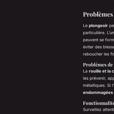
Problèmes 
Le
plongeoir
pe
particulière. L’
peuvent se form
éviter des bless
reboucher les fi
Problèmes de 
La
rouille et la
les prévenir, a
métalliques. Si l
endommagées
Fonctionnalit
Surveillez atten