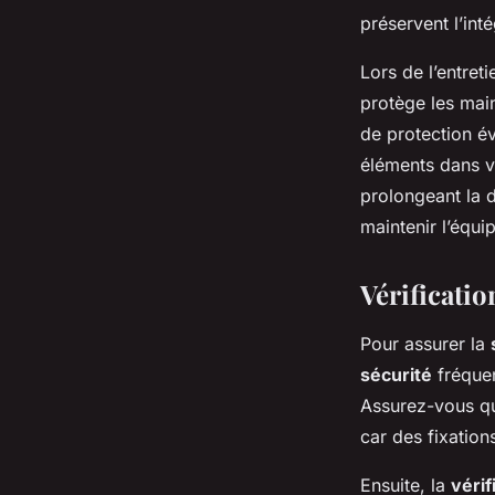
préservent l’int
Lors de l’entreti
protège les main
de protection év
éléments dans v
prolongeant la 
maintenir l’équi
Vérificatio
Pour assurer la
sécurité
fréquen
Assurez-vous qu
car des fixation
Ensuite, la
vérif