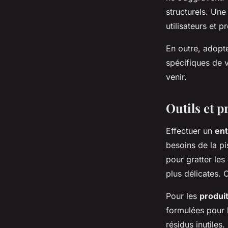
structurels. Un
utilisateurs et 
En outre, adopte
spécifiques de v
venir.
Outils et p
Effectuer un
ent
besoins de la pi
pour gratter le
plus délicates.
Pour les
produi
formulées pour l
résidus inutiles