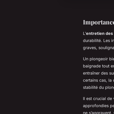
Importance
L’
entretien des
durabilité. Les i
graves, souligna
Un plongeoir bie
baignade tout en
entraîner des su
certains cas, la 
stabilité du plon
Il est crucial de
approfondies pe
ne s’aggravent.