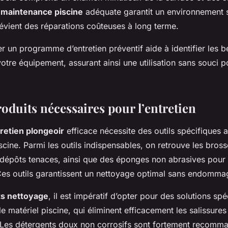
e
maintenance piscine
adéquate garantit un environnement s
prévient des réparations coûteuses à long terme.
r un programme d’entretien préventif aide à identifier les b
otre équipement, assurant ainsi une utilisation sans souci p
roduits nécessaires pour l’entretien
retien plongeoir
efficace nécessite des outils spécifiques 
scine. Parmi les outils indispensables, on retrouve les bross
s dépôts tenaces, ainsi que des éponges non abrasives pour 
 Ces outils garantissent un nettoyage optimal sans endommag
ts nettoyage
, il est impératif d’opter pour des solutions spé
e matériel piscine, qui éliminent efficacement les salissures
. Les détergents doux non corrosifs sont fortement recomma