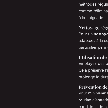
méthodes réguli
comme l’élimina
à la baignade.
Nettoyage rég
Pour un
nettoya
adaptées à la su
particulier per
Utilisation de
Employez des pr
Cela préserve l’
prolonge la
dura
Prévention des
Pour minimiser l
routine d’entre
conditions de na