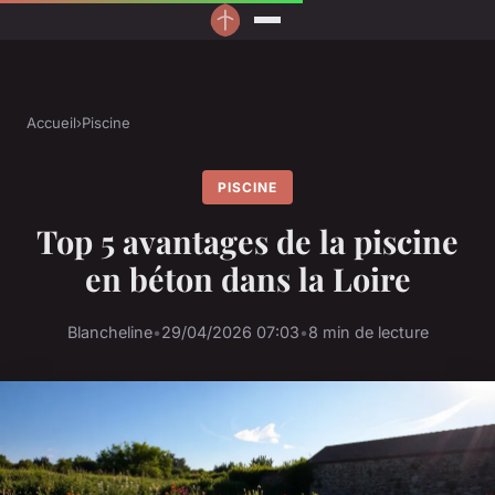
Accueil
›
Piscine
PISCINE
Top 5 avantages de la piscine
en béton dans la Loire
Blancheline
•
29/04/2026 07:03
•
8 min de lecture