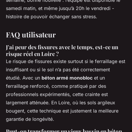
semaine, bonne nouvelle : l’équipe est disponible le
samedi matin, et même jusqu’à 20h le vendredi -
histoire de pouvoir échanger sans stress.
FAQ utilisateur
J'ai peur des fissures avec le temps, est-ce un
risque réel en Loire ?
Le risque de fissures existe surtout si le ferraillage est
insuffisant ou si le sol n’a pas été correctement
étudié. Avec un
béton armé monobloc
et un
ferraillage renforcé, comme pratiqué par des
professionnels expérimentés, cette crainte est
largement atténuée. En Loire, où les sols argileux
bougent, cette technique est justement la meilleure
garantie de longévité.
Peut-on transformer un vieux bassin en béton