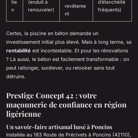
tie
(enduit à
d’étanchéité
revêteme
n
renouveler)
fréquents)
nt
Certes, la piscine en béton demande un
investissement initial plus élevé. Mais à long terme, sa
rentabilité
est incontestable. Et pour les rénovations
? Là aussi, le béton est facilement transformable : on
peut rallonger, surélever, ou relooker sans tout
détruire.
Prestige Concept 42 : votre
maçonnerie de confiance en région
ligérienne
Un savoir-faire artisanal basé à Poncins
Installée au 183 Route de Précivets à Poncins (42110),