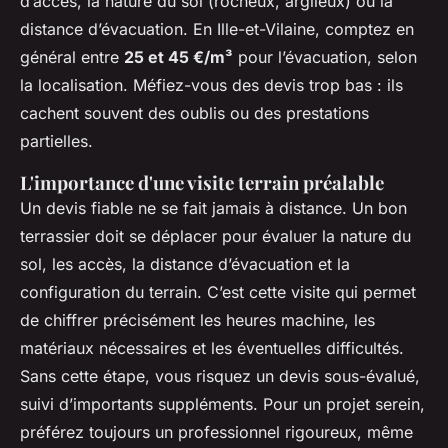
d’accès, la nature du sol (rocheux, argileux) ou la
distance d’évacuation. En Ille-et-Vilaine, comptez en
général entre
25 et 45 €/m³
pour l’évacuation, selon
la localisation. Méfiez-vous des devis trop bas : ils
cachent souvent des oublis ou des prestations
partielles.
L'importance d'une visite terrain préalable
Un devis fiable ne se fait jamais à distance. Un bon
terrassier doit se déplacer pour évaluer la nature du
sol, les accès, la distance d’évacuation et la
configuration du terrain. C’est cette visite qui permet
de chiffrer précisément les heures machine, les
matériaux nécessaires et les éventuelles difficultés.
Sans cette étape, vous risquez un devis sous-évalué,
suivi d’importants suppléments. Pour un projet serein,
préférez toujours un professionnel rigoureux, même