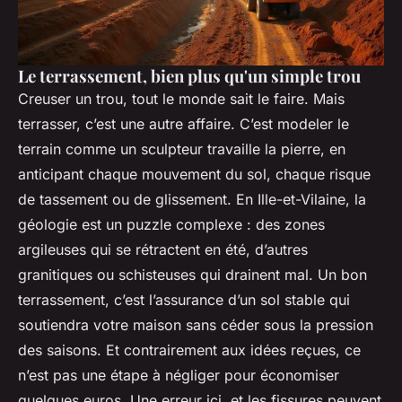
Le terrassement, bien plus qu'un simple trou
Creuser un trou, tout le monde sait le faire. Mais
terrasser, c’est une autre affaire. C’est modeler le
terrain comme un sculpteur travaille la pierre, en
anticipant chaque mouvement du sol, chaque risque
de tassement ou de glissement. En Ille-et-Vilaine, la
géologie est un puzzle complexe : des zones
argileuses qui se rétractent en été, d’autres
granitiques ou schisteuses qui drainent mal. Un bon
terrassement, c’est l’assurance d’un sol stable qui
soutiendra votre maison sans céder sous la pression
des saisons. Et contrairement aux idées reçues, ce
n’est pas une étape à négliger pour économiser
quelques euros. Une erreur ici, et les fissures peuvent