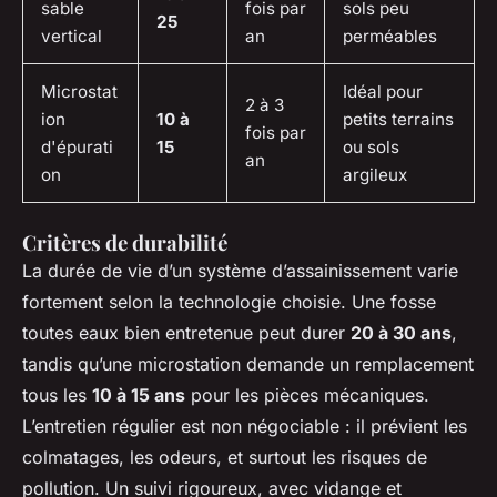
sable
fois par
sols peu
25
vertical
an
perméables
Microstat
Idéal pour
2 à 3
ion
10 à
petits terrains
fois par
d'épurati
15
ou sols
an
on
argileux
Critères de durabilité
La durée de vie d’un système d’assainissement varie
fortement selon la technologie choisie. Une fosse
toutes eaux bien entretenue peut durer
20 à 30 ans
,
tandis qu’une microstation demande un remplacement
tous les
10 à 15 ans
pour les pièces mécaniques.
L’entretien régulier est non négociable : il prévient les
colmatages, les odeurs, et surtout les risques de
pollution. Un suivi rigoureux, avec vidange et