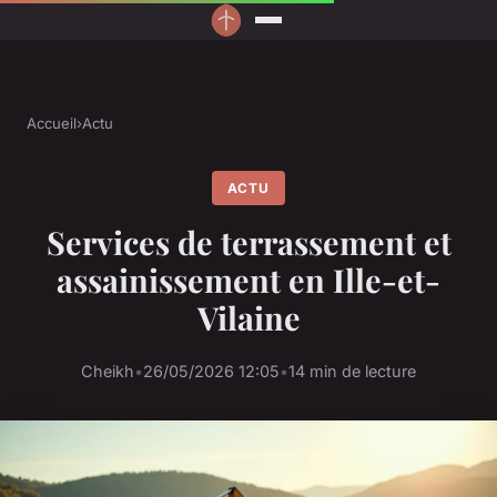
Accueil
›
Actu
ACTU
Services de terrassement et
assainissement en Ille-et-
Vilaine
Cheikh
•
26/05/2026 12:05
•
14 min de lecture